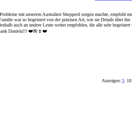
Probleme mit unserem Australien Shepperd sorgen machte, empfohl m
ilie war so begeistert von der präzisen Art, wie sie Details über ihn
eshalb auch an andere Leute weiter empfohlen, die alle sehr begeistert
Dank Daniela!!! ❤️🌺🌷❤️
Anzeigen:
5
1