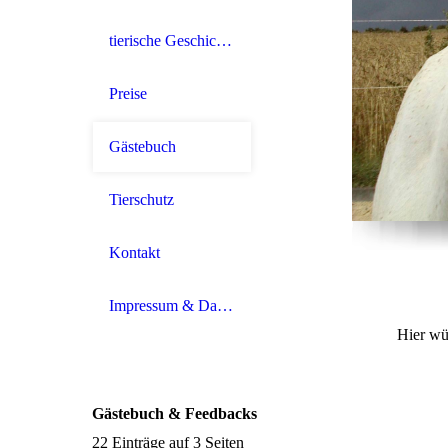
tierische Geschichten
Preise
Gästebuch
Tierschutz
Kontakt
Impressum & Datenschutz
Hier würde ich mich über Ei
Gästebuch & Feedbacks
22 Einträge auf 3 Seiten